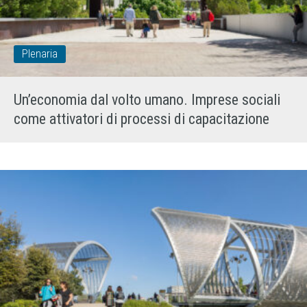
Plenaria
Un’economia dal volto umano. Imprese sociali
come attivatori di processi di capacitazione