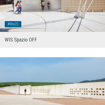
#wis22
WIS Spazio OFF