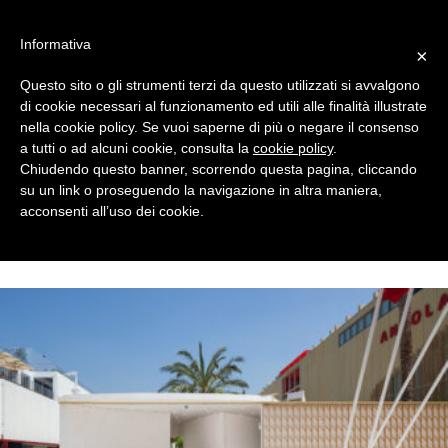
#WIS22
Informativa
×
Questo sito o gli strumenti terzi da questo utilizzati si avvalgono
Home
di cookie necessari al funzionamento ed utili alle finalità illustrate
nella cookie policy. Se vuoi saperne di più o negare il consenso
a tutti o ad alcuni cookie, consulta la
cookie policy
.
Forum 2023
Chiudendo questo banner, scorrendo questa pagina, cliccando
su un link o proseguendo la navigazione in altra maniera,
acconsenti all’uso dei cookie.
Archivio
Chi siamo