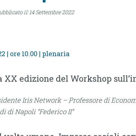
Pubblicato il: 14 Settembre 2022
2 | ore 10.00 | plenaria
la XX edizione del Workshop sull’i
sidente
Iris Network –
Professore di Economi
di di Napoli “Federico II”