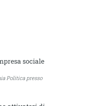
mpresa sociale
a Politica presso