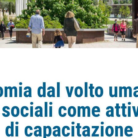
omia dal volto um
sociali come attiv
 di capacitazione