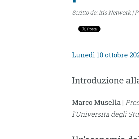
Scritto da: Iris Network | 
Lunedì 10 ottobre 202
Introduzione al
Marco Musella
|
Pre
l’Università degli Stu