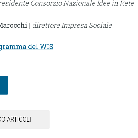
residente
Consorzio Nazionale Idee in Rete
Marocchi
|
direttore
Impresa Sociale
rogramma del WIS
O ARTICOLI