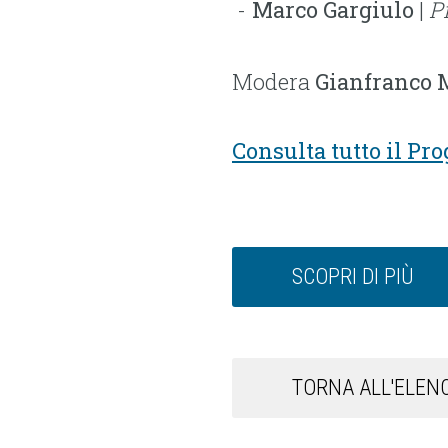
Marco Gargiulo
|
P
Modera
Gianfranco 
Consulta tutto il P
SCOPRI DI PIÙ
TORNA ALL'ELENC