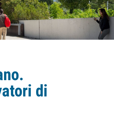
ano.
atori di