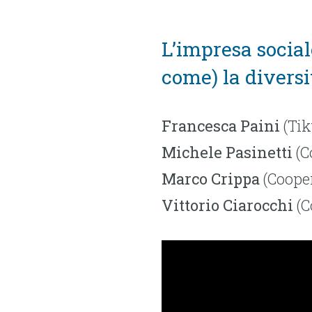
L’impresa social
come) la diversi
Francesca Paini
(Tik
Michele Pasinetti
(C
Marco Crippa
(Cooper
Vittorio Ciarocchi
(C