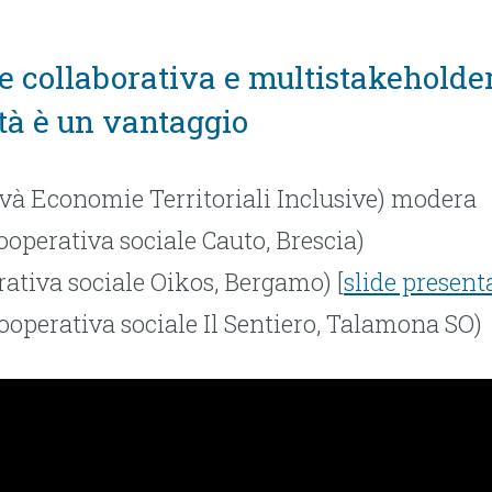
e collaborativa e multistakeholde
tà è un vantaggio
và Economie Territoriali Inclusive) modera
ooperativa sociale Cauto, Brescia)
ativa sociale Oikos, Bergamo) [
slide present
ooperativa sociale Il Sentiero, Talamona SO)