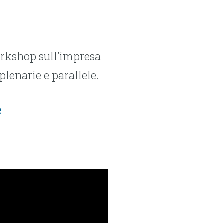
Workshop sull’impresa
plenarie e parallele.
e