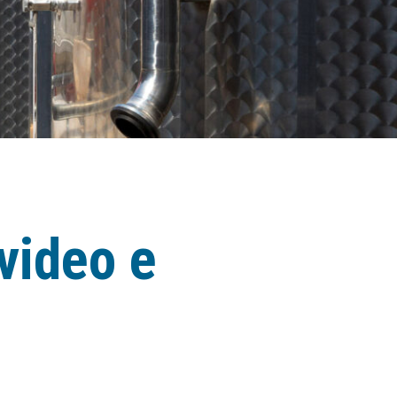
 video e