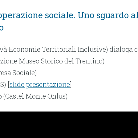
operazione sociale. Uno sguardo a
o
và Economie Territoriali Inclusive) dialoga 
zione Museo Storico del Trentino)
esa Sociale)
S) [
slide presentazione
]
o
(Castel Monte Onlus)