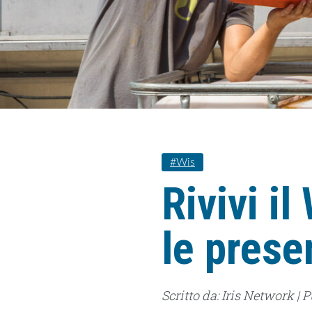
#wis
Rivivi i
le prese
Scritto da: Iris Network | 