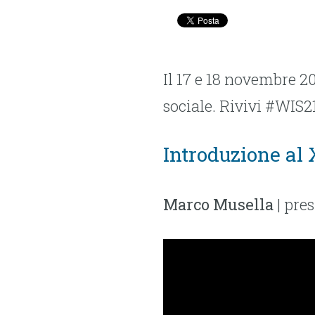
Il 17 e 18 novembre 2
sociale. Rivivi #WIS21
Introduzione al
Marco Musella
| pre