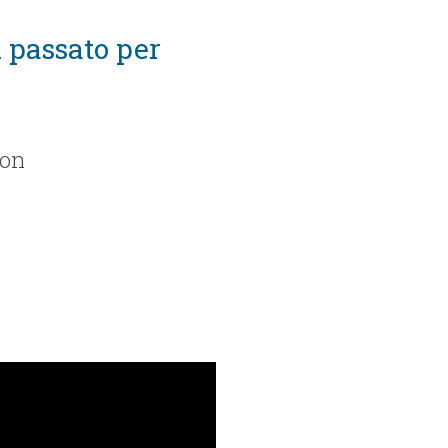
l passato per
con