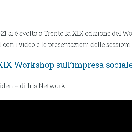
021 si è svolta a Trento la XIX edizione del 
 con i video e le presentazioni delle sessioni 
 XIX Workshop sull’impresa social
sidente di Iris Network