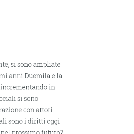
nte, si sono ampliate
imi anni Duemila e la
, incrementando in
ociali si sono
razione con attori
i sono i diritti oggi
 nel prossimo futuro?