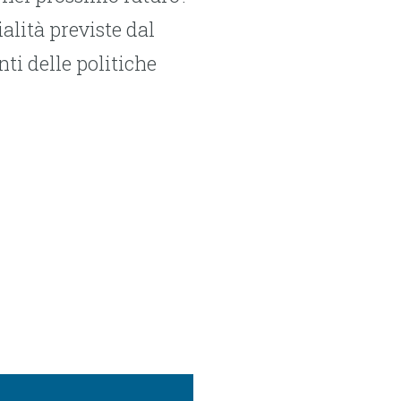
alità previste dal
ti delle politiche