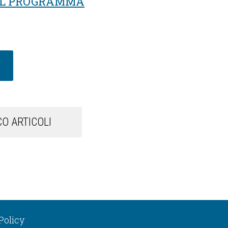
IL PROGRAMMA
O ARTICOLI
Policy