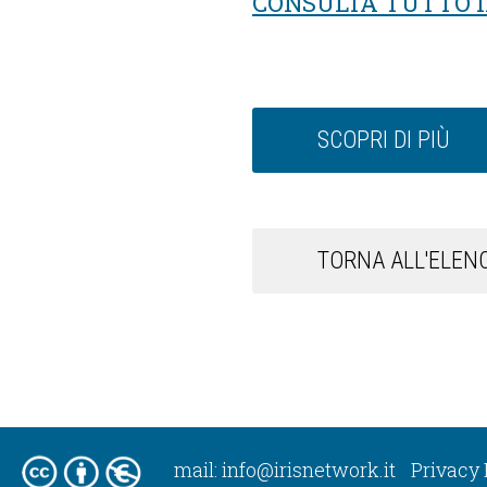
CONSULTA TUTTO 
SCOPRI DI PIÙ
TORNA ALL'ELENC
mail:
info@irisnetwork.it
Privacy 