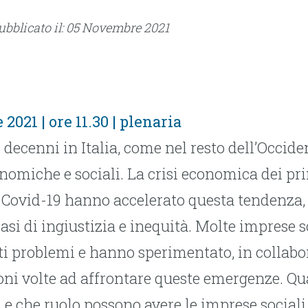
Pubblicato il: 05 Novembre 2021
021 | ore 11.30 | plenaria
 decenni in Italia, come nel resto dell’Occide
nomiche e sociali. La crisi economica dei pr
Covid-19 hanno accelerato questa tendenza
asi di ingiustizia e inequità. Molte imprese s
i problemi e hanno sperimentato, in collabo
ioni volte ad affrontare queste emergenze. Qual
e che ruolo possono avere le imprese sociali