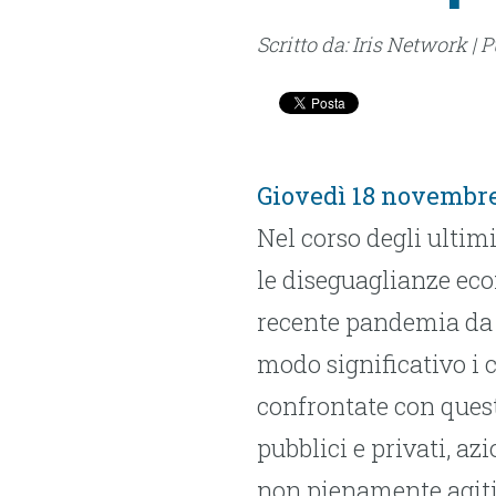
Scritto da: Iris Network | 
Giovedì 18 novembre 2
Nel corso degli ultimi
le diseguaglianze eco
recente pandemia da 
modo significativo i c
confrontate con quest
pubblici e privati, az
non pienamente agiti 