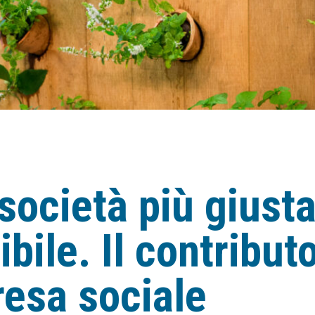
società più giust
bile. Il contribut
resa sociale