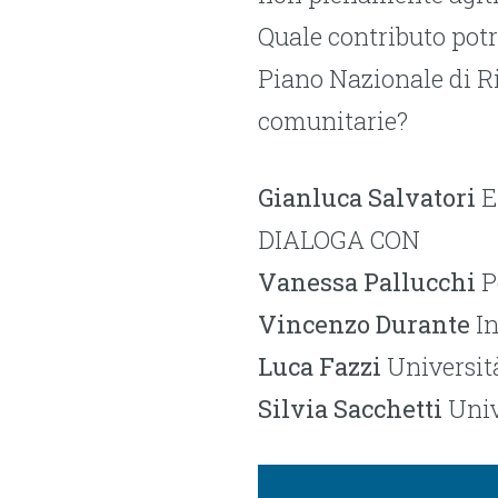
Quale contributo potr
Piano Nazionale di Ri
comunitarie?
Gianluca Salvatori
E
DIALOGA CON
Vanessa Pallucchi
P
Vincenzo Durante
In
Luca Fazzi
Università
Silvia Sacchetti
Univ