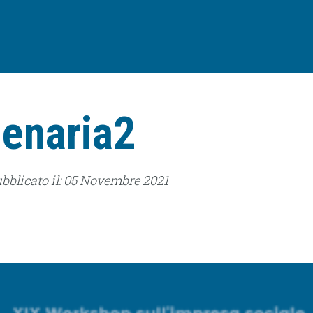
lenaria2
Pubblicato il: 05 Novembre 2021