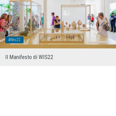
#wis22
Il Manifesto di WIS22