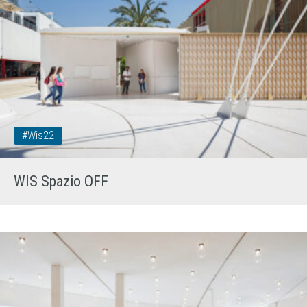
#wis22
WIS Spazio OFF