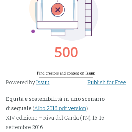
Powered by
Issuu
Publish for Free
Equità e sostenibilità in uno scenario
diseguale
(
Albo 2016 pdf version
)
XIV edizione – Riva del Garda (TN), 15-16
settembre 2016