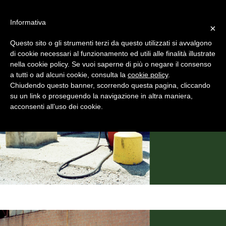
#WIS22
Informativa
×
Questo sito o gli strumenti terzi da questo utilizzati si avvalgono
Home
di cookie necessari al funzionamento ed utili alle finalità illustrate
nella cookie policy. Se vuoi saperne di più o negare il consenso
a tutti o ad alcuni cookie, consulta la
cookie policy
.
Forum 2023
Chiudendo questo banner, scorrendo questa pagina, cliccando
su un link o proseguendo la navigazione in altra maniera,
acconsenti all’uso dei cookie.
Archivio
Chi siamo