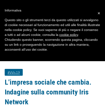
#WIS22
Informativa
×
Questo sito o gli strumenti terzi da questo utilizzati si avvalgono
Home
di cookie necessari al funzionamento ed utili alle finalità illustrate
nella cookie policy. Se vuoi saperne di più o negare il consenso
a tutti o ad alcuni cookie, consulta la
cookie policy
.
Forum 2023
Chiudendo questo banner, scorrendo questa pagina, cliccando
su un link o proseguendo la navigazione in altra maniera,
acconsenti all’uso dei cookie.
Archivio
Chi siamo
#wis19
L’impresa sociale che cambia.
Indagine sulla community Iris
Network