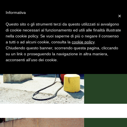
#WIS22
Informativa
×
Questo sito o gli strumenti terzi da questo utilizzati si avvalgono
Home
di cookie necessari al funzionamento ed utili alle finalità illustrate
nella cookie policy. Se vuoi saperne di più o negare il consenso
a tutti o ad alcuni cookie, consulta la
cookie policy
.
Forum 2023
Chiudendo questo banner, scorrendo questa pagina, cliccando
su un link o proseguendo la navigazione in altra maniera,
acconsenti all’uso dei cookie.
Archivio
Chi siamo