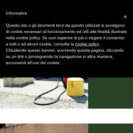
#WIS22
Informativa
×
Questo sito o gli strumenti terzi da questo utilizzati si avvalgono
Home
di cookie necessari al funzionamento ed utili alle finalità illustrate
nella cookie policy. Se vuoi saperne di più o negare il consenso
a tutti o ad alcuni cookie, consulta la
cookie policy
.
Forum 2023
Chiudendo questo banner, scorrendo questa pagina, cliccando
su un link o proseguendo la navigazione in altra maniera,
acconsenti all’uso dei cookie.
Archivio
Chi siamo