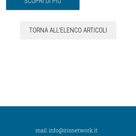
SCOPRI DI PIÙ
TORNA ALL'ELENCO ARTICOLI
mail:
info@irisnetwork.it