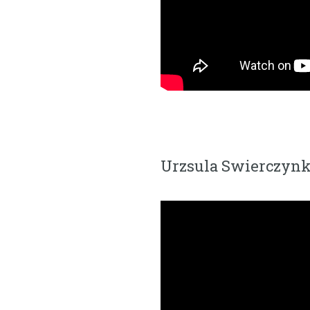
Urzsula Swierczyn