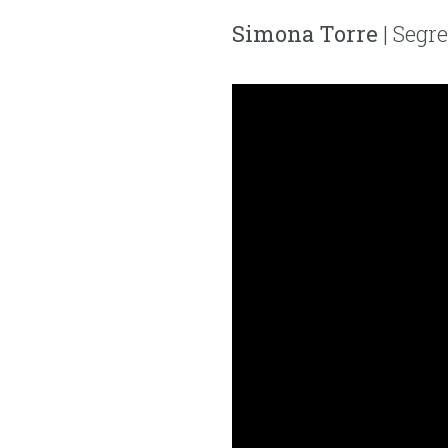
Simona Torre
| Segr