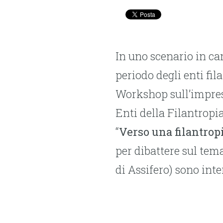
In uno scenario in ca
periodo degli enti fil
Workshop sull’impresa
Enti della Filantropi
“
Verso una filantropi
per dibattere sul tem
di Assifero) sono inte