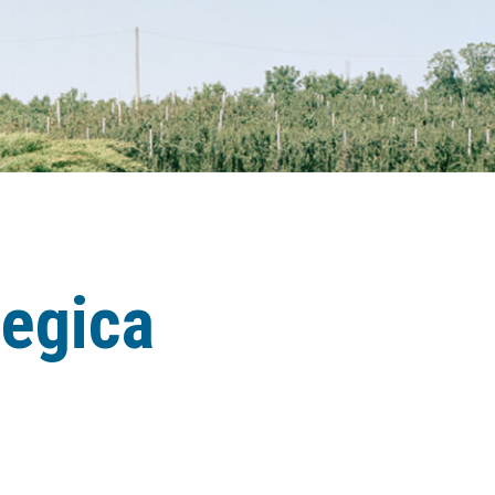
tegica