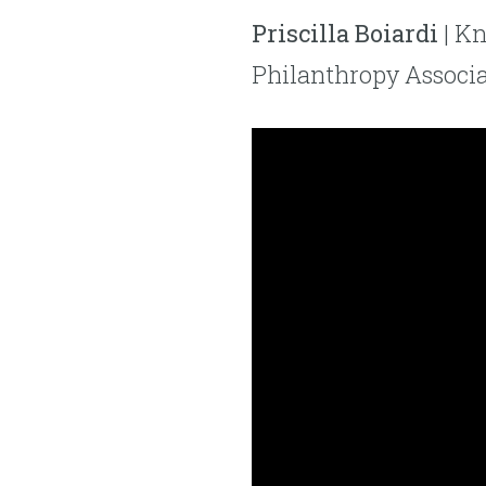
Priscilla Boiardi
| Kn
Philanthropy Associ