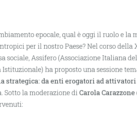
mbiamento epocale, qual è oggi il ruolo e la 
antropici per il nostro Paese? Nel corso della
 sociale, Assifero (Associazione Italiana de
a Istituzionale) ha proposto una sessione tema
a strategica: da enti erogatori ad attivatori
a. Sotto la moderazione di
Carola Carazzone
rvenuti: