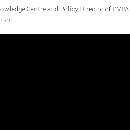
owledge Centre and Policy Director of EVP
ation