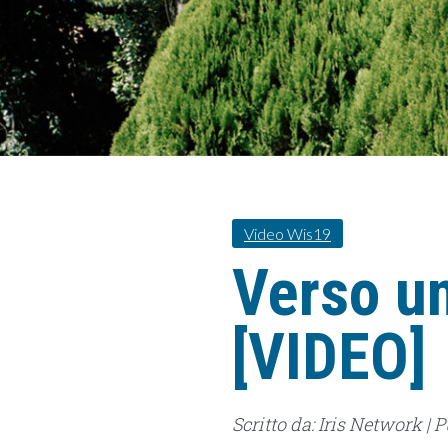
Video Wis19
Verso un
[VIDEO]
Scritto da: Iris Network | P