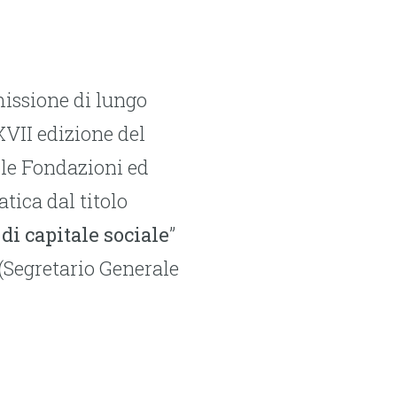
missione di lungo
 XVII edizione del
lle Fondazioni ed
tica dal titolo
 di capitale sociale
”
(Segretario Generale