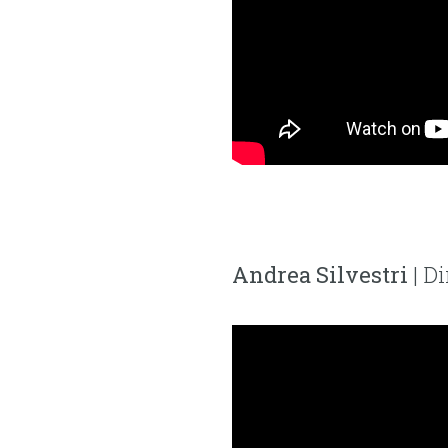
Andrea Silvestri
| D