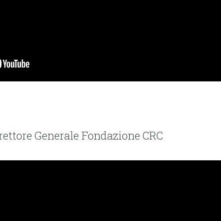
irettore Generale Fondazione CRC