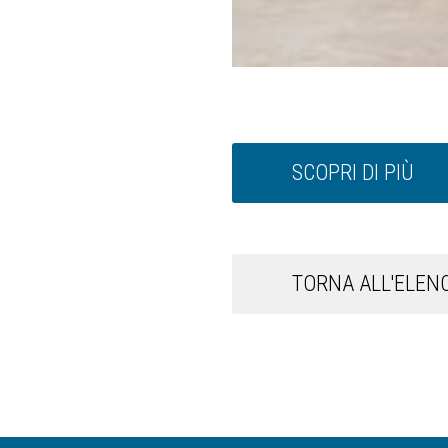
SCOPRI DI PIÙ
TORNA ALL'ELENC