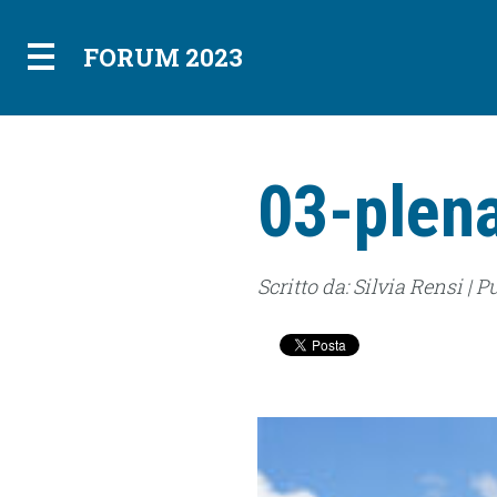
FORUM 2023
03-plen
Scritto da: Silvia Rensi | P