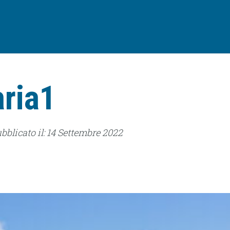
aria1
ubblicato il: 14 Settembre 2022