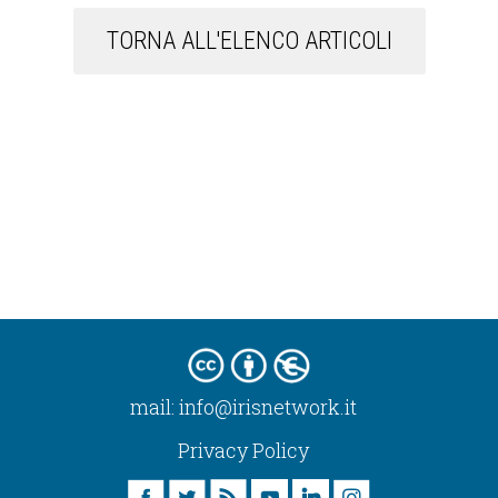
TORNA ALL'ELENCO ARTICOLI
mail:
info@irisnetwork.it
Privacy Policy