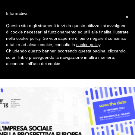
#WIS22
Informativa
×
Questo sito o gli strumenti terzi da questo utilizzati si avvalgono
Home
di cookie necessari al funzionamento ed utili alle finalità illustrate
nella cookie policy. Se vuoi saperne di più o negare il consenso
a tutti o ad alcuni cookie, consulta la
cookie policy
.
Forum 2023
Chiudendo questo banner, scorrendo questa pagina, cliccando
su un link o proseguendo la navigazione in altra maniera,
acconsenti all’uso dei cookie.
Archivio
Chi siamo