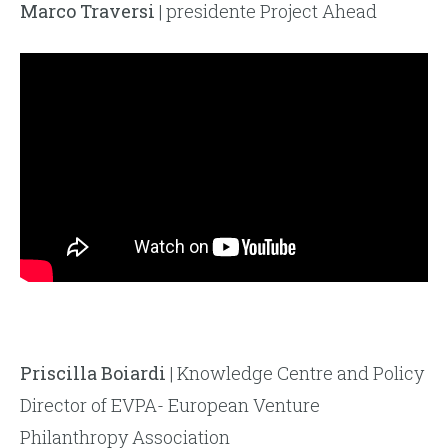
Marco Traversi
| presidente Project Ahead
Priscilla Boiardi
| Knowledge Centre and Policy
Director of EVPA- European Venture
Philanthropy Association