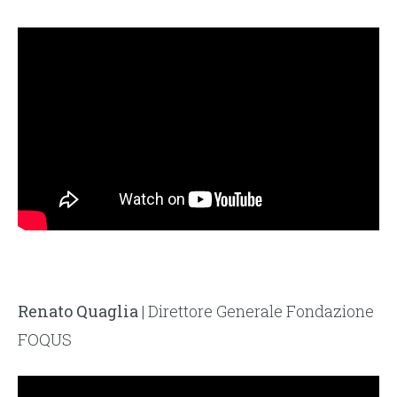
Renato Quaglia
| Direttore Generale Fondazione
FOQUS