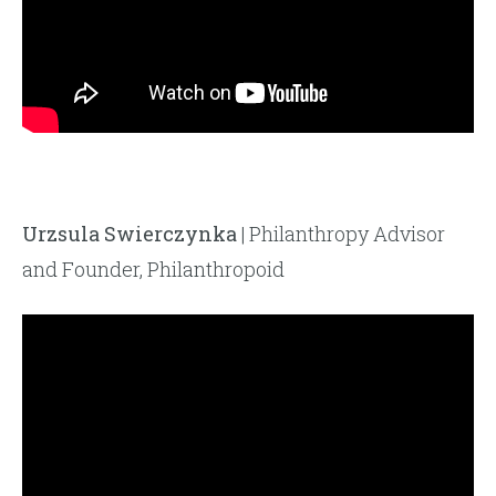
Urzsula Swierczynka
| Philanthropy Advisor
and Founder, Philanthropoid