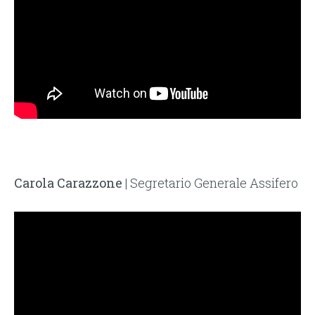
Carola Carazzone
| Segretario Generale Assifero