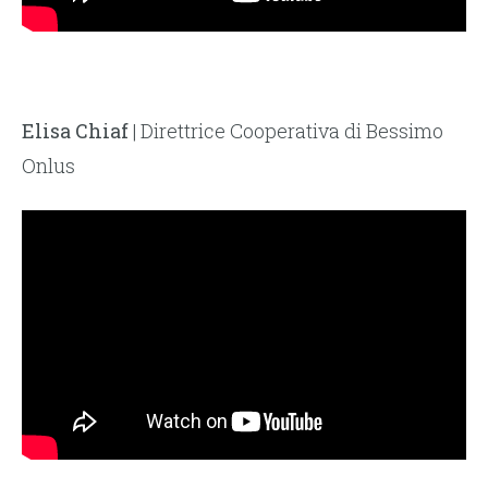
Elisa Chiaf
| Direttrice Cooperativa di Bessimo
Onlus