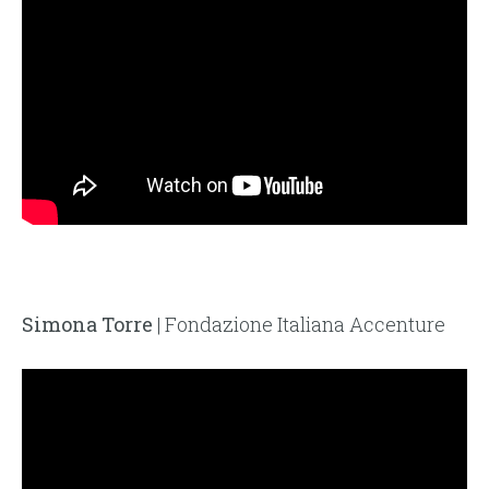
Simona Torre
| Fondazione Italiana Accenture