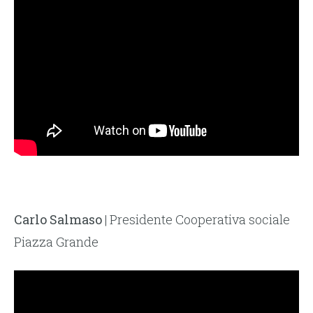
Carlo Salmaso
| Presidente Cooperativa sociale
Piazza Grande