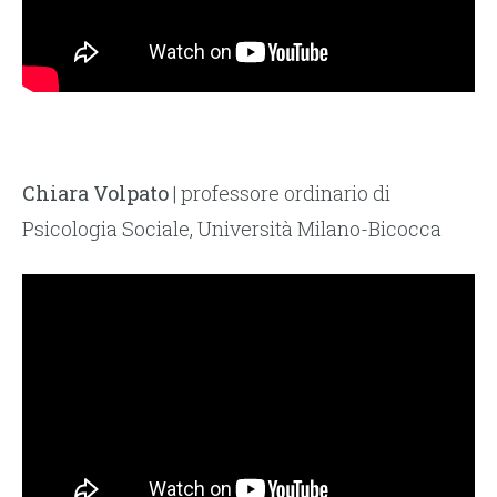
Chiara Volpato
| professore ordinario di
Psicologia Sociale, Università Milano-Bicocca