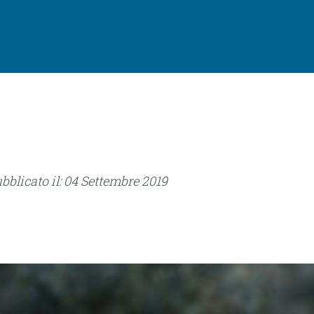
1
ubblicato il: 04 Settembre 2019