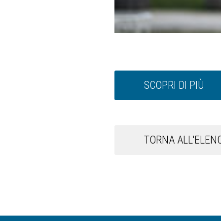
SCOPRI DI PIÙ
TORNA ALL'ELENC