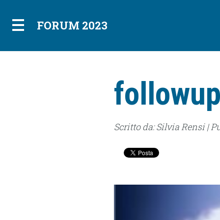
FORUM 2023
followu
Scritto da: Silvia Rensi | P