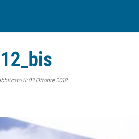
p12_bis
ubblicato il: 03 Ottobre 2018