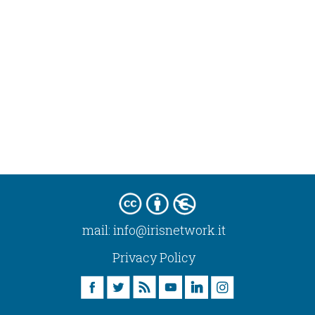
mail:
info@irisnetwork.it
Privacy Policy