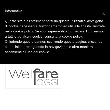
#WIS22
Informativa
×
Questo sito o gli strumenti terzi da questo utilizzati si avvalgono
Home
di cookie necessari al funzionamento ed utili alle finalità illustrate
nella cookie policy. Se vuoi saperne di più o negare il consenso
a tutti o ad alcuni cookie, consulta la
cookie policy
.
Forum 2023
WelfareOggi
Chiudendo questo banner, scorrendo questa pagina, cliccando
su un link o proseguendo la navigazione in altra maniera,
acconsenti all’uso dei cookie.
Archivio
Chi siamo