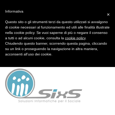
#WIS22
Informativa
×
Questo sito o gli strumenti terzi da questo utilizzati si avvalgono
Home
di cookie necessari al funzionamento ed utili alle finalità illustrate
nella cookie policy. Se vuoi saperne di più o negare il consenso
a tutti o ad alcuni cookie, consulta la
cookie policy
.
Forum 2023
logoSISX_DEF
Chiudendo questo banner, scorrendo questa pagina, cliccando
su un link o proseguendo la navigazione in altra maniera,
acconsenti all’uso dei cookie.
Archivio
Chi siamo