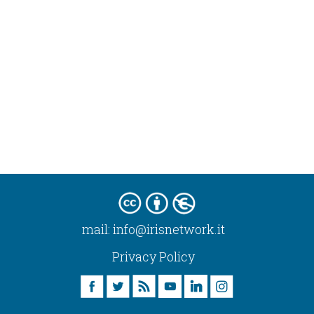
mail:
info@irisnetwork.it
Privacy Policy