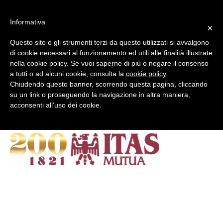
#WIS22
Informativa
×
Questo sito o gli strumenti terzi da questo utilizzati si avvalgono
Home
di cookie necessari al funzionamento ed utili alle finalità illustrate
nella cookie policy. Se vuoi saperne di più o negare il consenso
a tutti o ad alcuni cookie, consulta la
cookie policy
.
Forum 2023
IST0014_2020_M
Chiudendo questo banner, scorrendo questa pagina, cliccando
su un link o proseguendo la navigazione in altra maniera,
acconsenti all’uso dei cookie.
Archivio
Chi siamo