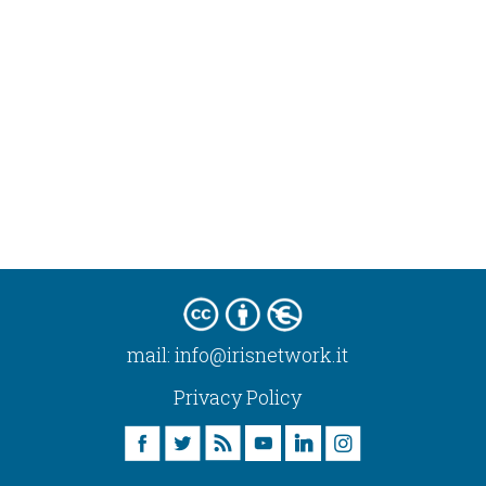
mail:
info@irisnetwork.it
Privacy Policy