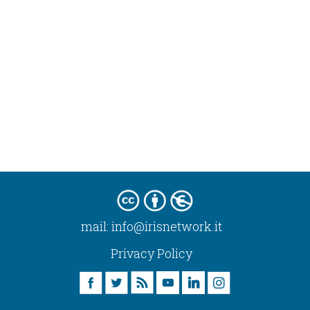
mail:
info@irisnetwork.it
Privacy Policy