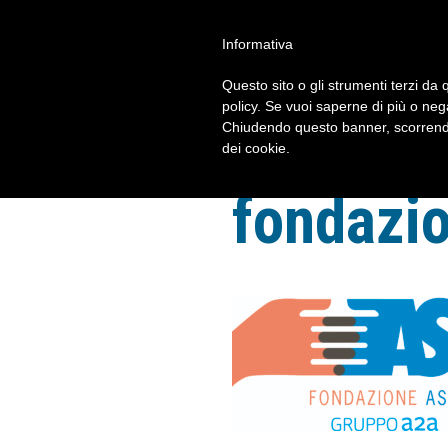
Informativa
FORUM 2023
Questo sito o gli strumenti terzi da q
policy. Se vuoi saperne di più o neg
Chiudendo questo banner, scorrendo
dei cookie.
fondazi