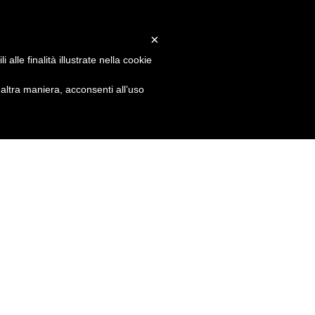
×
alle finalità illustrate nella cookie
ltra maniera, acconsenti all’uso