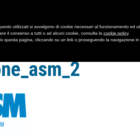
uesto utilizzati si avvalgono di cookie necessari al funzionamento ed utili 
are il consenso a tutti o ad alcuni cookie, consulta la
cookie policy
.
 questa pagina, cliccando su un link o proseguendo la navigazione in a
one_asm_2