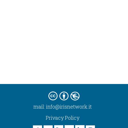
mail:
info@irisnetwork.it
Privacy Policy