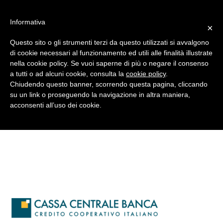
#WIS22
Informativa
×
Questo sito o gli strumenti terzi da questo utilizzati si avvalgono
Home
di cookie necessari al funzionamento ed utili alle finalità illustrate
nella cookie policy. Se vuoi saperne di più o negare il consenso
a tutti o ad alcuni cookie, consulta la
cookie policy
.
Forum 2023
380×380
Chiudendo questo banner, scorrendo questa pagina, cliccando
su un link o proseguendo la navigazione in altra maniera,
acconsenti all’uso dei cookie.
Archivio
Chi siamo