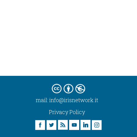
mail:
info@irisnetwork.it
Privacy Policy