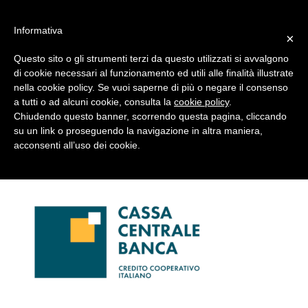
#WIS22
Informativa
×
Questo sito o gli strumenti terzi da questo utilizzati si avvalgono
Home
di cookie necessari al funzionamento ed utili alle finalità illustrate
nella cookie policy. Se vuoi saperne di più o negare il consenso
a tutti o ad alcuni cookie, consulta la
cookie policy
.
Forum 2023
03-ccb
Chiudendo questo banner, scorrendo questa pagina, cliccando
su un link o proseguendo la navigazione in altra maniera,
acconsenti all’uso dei cookie.
Archivio
Chi siamo