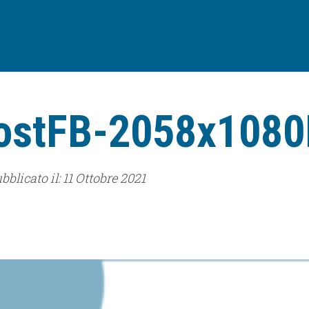
ostFB-2058x1080
ubblicato il: 11 Ottobre 2021