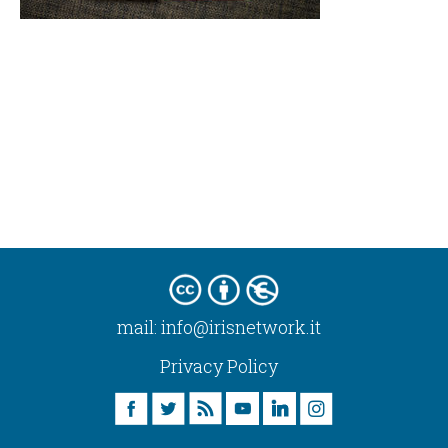
mail:
info@irisnetwork.it
Privacy Policy