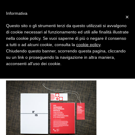
#WIS22
Informativa
×
Questo sito o gli strumenti terzi da questo utilizzati si avvalgono
Home
di cookie necessari al funzionamento ed utili alle finalità illustrate
nella cookie policy. Se vuoi saperne di più o negare il consenso
a tutti o ad alcuni cookie, consulta la
cookie policy
.
Forum 2023
followup13
Chiudendo questo banner, scorrendo questa pagina, cliccando
su un link o proseguendo la navigazione in altra maniera,
acconsenti all’uso dei cookie.
Archivio
Chi siamo