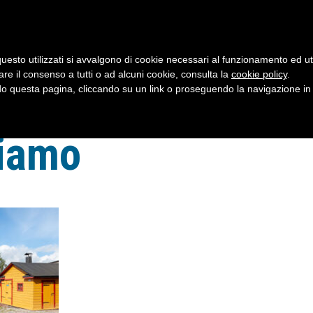
uesto utilizzati si avvalgono di cookie necessari al funzionamento ed utili 
are il consenso a tutti o ad alcuni cookie, consulta la
cookie policy
.
 questa pagina, cliccando su un link o proseguendo la navigazione in a
siamo