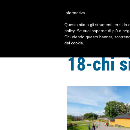
Informativa
FORUM 2023
Questo sito o gli strumenti terzi da q
policy. Se vuoi saperne di più o neg
Chiudendo questo banner, scorrendo
dei cookie.
18-chi 