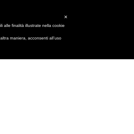
×
alle finalità illustrate nella cookie
ltra maniera, acconsenti all’uso