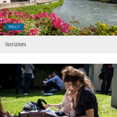
#wis21
Iscrizioni