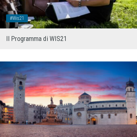
#wis21
Il Programma di WIS21