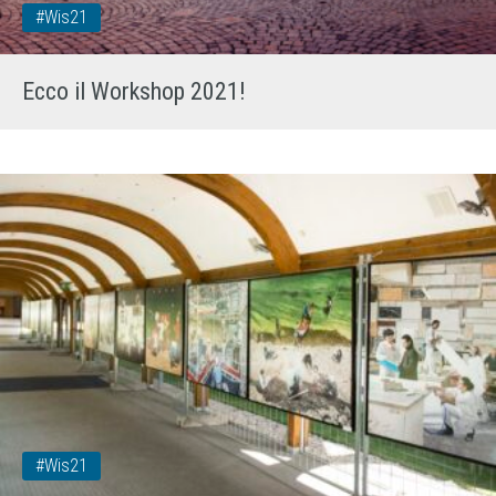
#wis21
Ecco il Workshop 2021!
#wis21