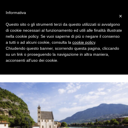
#WIS22
Informativa
×
Questo sito o gli strumenti terzi da questo utilizzati si avvalgono
Home
di cookie necessari al funzionamento ed utili alle finalità illustrate
nella cookie policy. Se vuoi saperne di più o negare il consenso
a tutti o ad alcuni cookie, consulta la
cookie policy
.
Forum 2023
Chiudendo questo banner, scorrendo questa pagina, cliccando
su un link o proseguendo la navigazione in altra maniera,
acconsenti all’uso dei cookie.
Archivio
Chi siamo