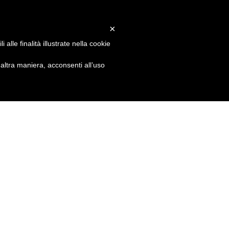
×
alle finalità illustrate nella cookie
ltra maniera, acconsenti all’uso