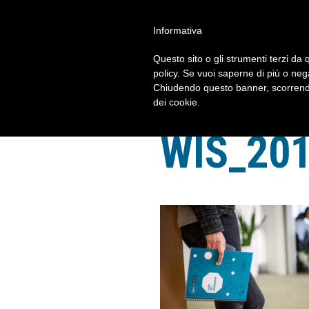
Informativa
FORUM 2023
Questo sito o gli strumenti terzi da q
policy. Se vuoi saperne di più o neg
Chiudendo questo banner, scorrendo
dei cookie.
WIS_20